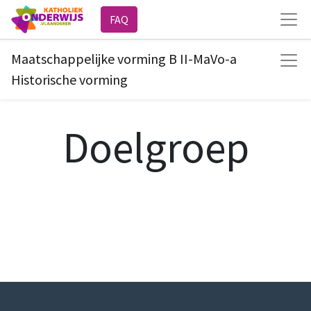
FAQ
Maatschappelijke vorming B II-MaVo-a
Historische vorming
Doelgroep