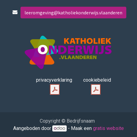
leeromgeving@katholiekonderwijs.vlaanderen
privacyverklaring
cookiebeleid
Copyright © Bedrijfsnaam
Aangeboden door
- Maak een
gratis website