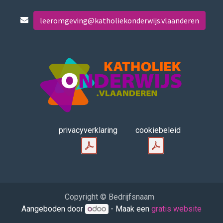
leeromgeving@katholiekonderwijs.vlaanderen
privacyverklaring
cookiebeleid
Copyright © Bedrijfsnaam
Aangeboden door
- Maak een
gratis website