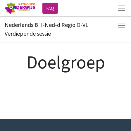
FAQ
Nederlands B II-Ned-d Regio O-VL
Verdiepende sessie
Doelgroep