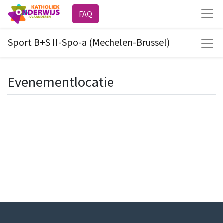
FAQ
Sport B+S II-Spo-a (Mechelen-Brussel)
Evenementlocatie