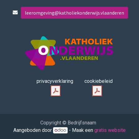
leeromgeving@katholiekonderwijs.vlaanderen
privacyverklaring
cookiebeleid
Copyright © Bedrijfsnaam
Aangeboden door
- Maak een
gratis website