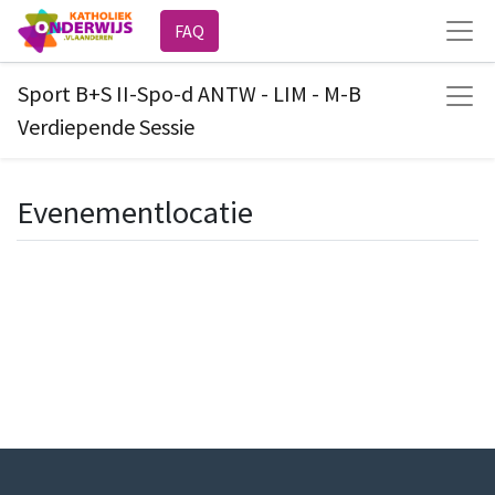
FAQ
Sport B+S II-Spo-d ANTW - LIM - M-B
Verdiepende Sessie
Evenementlocatie