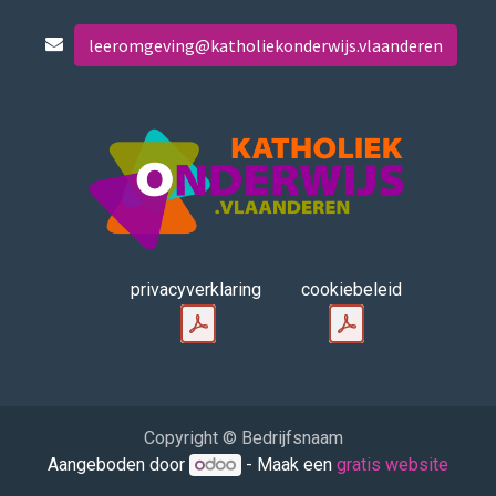
leeromgeving@katholiekonderwijs.vlaanderen
privacyverklaring
cookiebeleid
Copyright © Bedrijfsnaam
Aangeboden door
- Maak een
gratis website