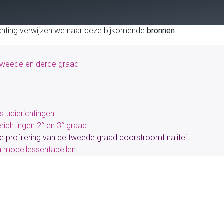
ichting verwijzen we naar deze bijkomende
bronnen
:
tweede en derde graad
studierichtingen
ichtingen 2° en 3° graad
 profilering van de tweede graad doorstroomfinaliteit
n modellessentabellen