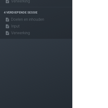
Verwerking
4 VERDIEPENDE SESSIE
Doelen en inhouden
Input
Verwerking