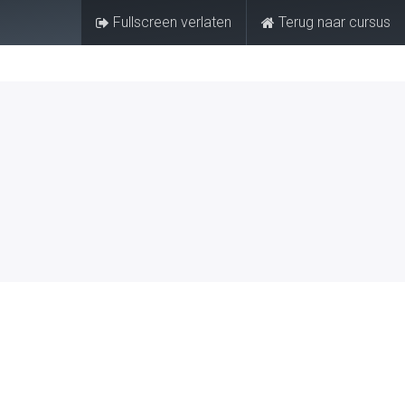
Fullscreen verlaten
Terug naar cursus
Aanmelden
FAQ