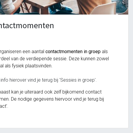
ntactmomenten
rganiseren een aantal
contactmomenten in groep
als
deel van de verdiepende sessie. Deze kunnen zowel
aal als fysiek plaatsvinden.
info hierover vind je terug bij 'Sessies in groep'.
aast kan je uiteraard ook zelf bijkomend contact
en. De nodige gegevens hiervoor vind je terug bij
act'.