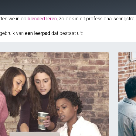
tten we in op
blended leren
, zo ook in dit professionaliseringst
gebruik van
een leerpad
dat bestaat uit: