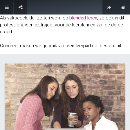
FAQ
Als vakbegeleider zetten we in op
blended leren
, zo ook in dit
professionaliseringstraject voor de leerplannen van de derde
graad
.
Concreet maken we gebruik van
een leerpad
dat bestaat uit: