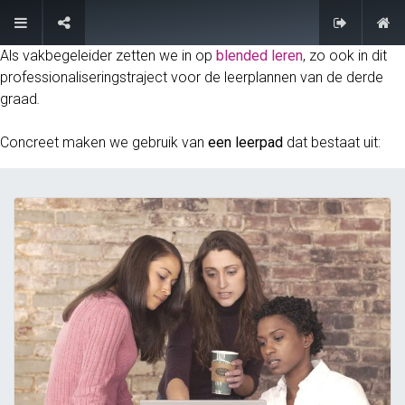
FAQ
Als vakbegeleider zetten we in op
blended leren
, zo ook in dit
professionaliseringstraject voor de leerplannen van de derde
graad
.
Concreet maken we gebruik van
een leerpad
dat bestaat uit: