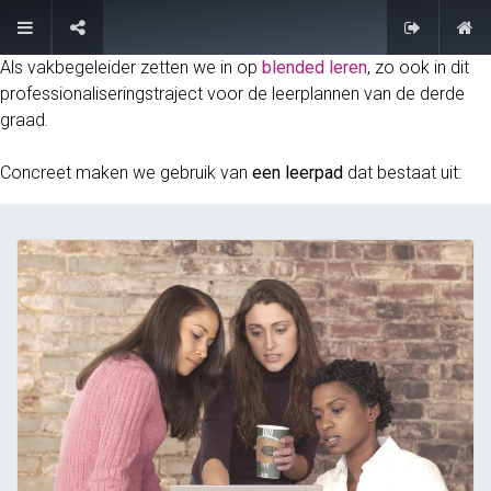
FAQ
Als vakbegeleider zetten we in op
blended leren
, zo ook in dit
professionaliseringstraject voor de leerplannen van de derde
graad
.
Concreet maken we gebruik van
een leerpad
dat bestaat uit: