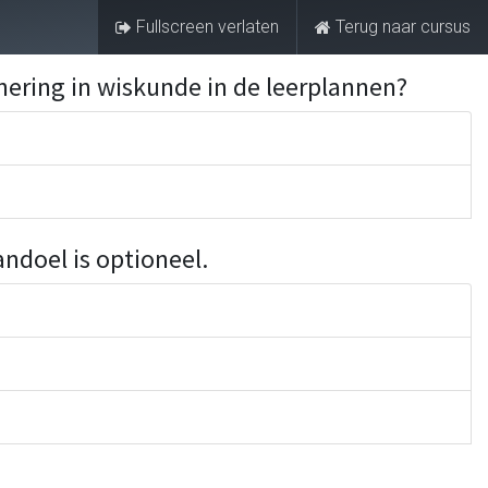
Fullscreen verlaten
Terug naar cursus
Aanmelden
FAQ
nering in wiskunde in de leerplannen?
ndoel is optioneel.