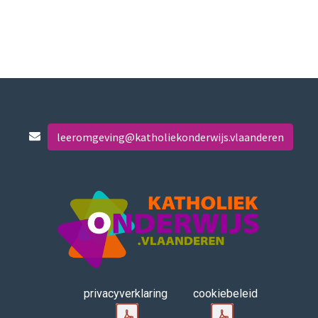
leeromgeving@katholiekonderwijs.vlaanderen
privacyverklaring
cookiebeleid