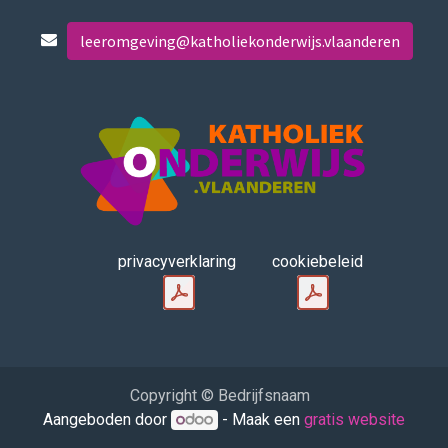
leeromgeving@katholiekonderwijs.vlaanderen
privacyverklaring
cookiebeleid
Copyright © Bedrijfsnaam
Aangeboden door
- Maak een
gratis website