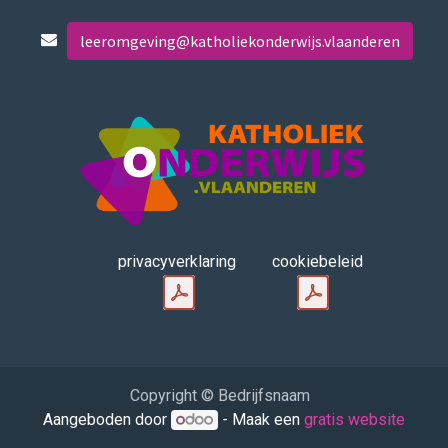
leeromgeving@katholiekonderwijs.vlaanderen
privacyverklaring
cookiebeleid
Copyright © Bedrijfsnaam
Aangeboden door
- Maak een
gratis website