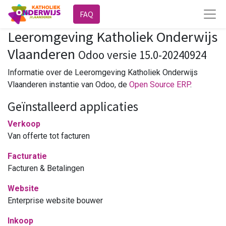
FAQ
Leeromgeving Katholiek Onderwijs
Vlaanderen
Odoo versie 15.0-20240924
Informatie over de Leeromgeving Katholiek Onderwijs
Vlaanderen instantie van Odoo, de
Open Source ERP
.
Geïnstalleerd applicaties
Verkoop
Van offerte tot facturen
Facturatie
Facturen & Betalingen
Website
Enterprise website bouwer
Inkoop