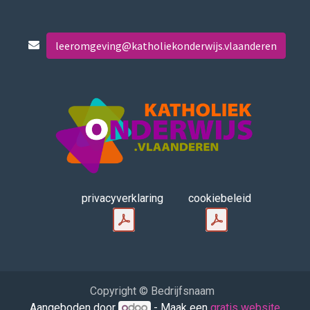
leeromgeving@katholiekonderwijs.vlaanderen
privacyverklaring
cookiebeleid
Copyright © Bedrijfsnaam
Aangeboden door
- Maak een
gratis website