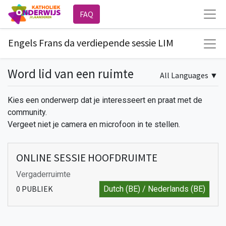
FAQ
Engels Frans da verdiepende sessie LIM
Word lid van een ruimte
All Languages
▼
Kies een onderwerp dat je interesseert en praat met de
community.
Vergeet niet je camera en microfoon in te stellen.
ONLINE SESSIE HOOFDRUIMTE
Vergaderruimte
0
PUBLIEK
Dutch (BE) / Nederlands (BE)