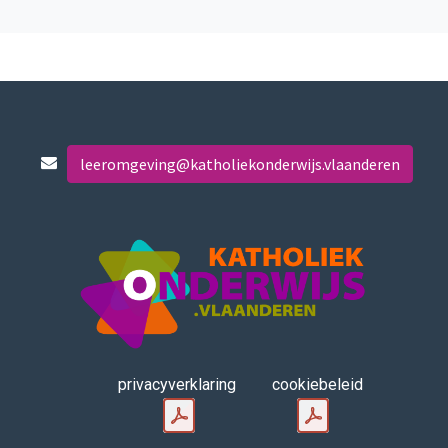
leeromgeving@katholiekonderwijs.vlaanderen
privacyverklaring
cookiebeleid