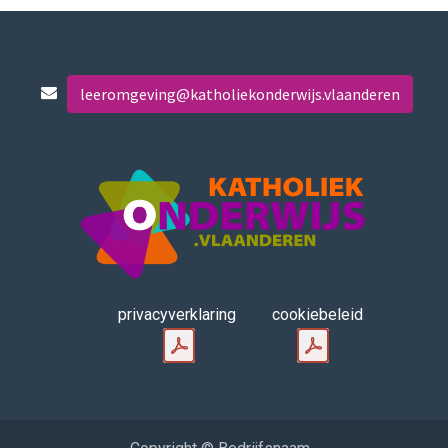
leeromgeving@katholiekonderwijs.vlaanderen
privacyverklaring
cookiebeleid