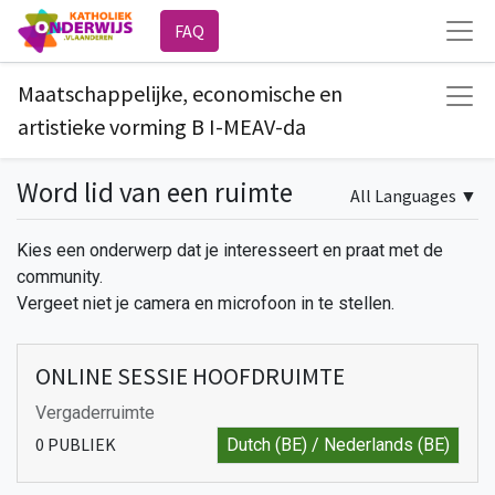
FAQ
Maatschappelijke, economische en
artistieke vorming B I-MEAV-da
Word lid van een ruimte
All Languages
▼
Kies een onderwerp dat je interesseert en praat met de
community.
Vergeet niet je camera en microfoon in te stellen.
ONLINE SESSIE HOOFDRUIMTE
Vergaderruimte
0
PUBLIEK
Dutch (BE) / Nederlands (BE)