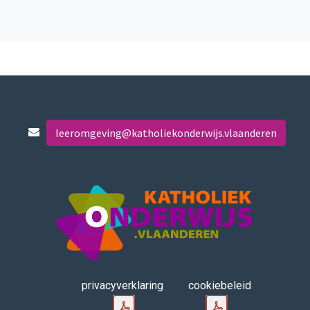
leeromgeving@katholiekonderwijs.vlaanderen
privacyverklaring
cookiebeleid