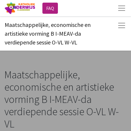
FAQ
Maatschappelijke, economische en
artistieke vorming B I-MEAV-da
verdiepende sessie O-VL W-VL
Maatschappelijke,
economische en artistieke
vorming B I-MEAV-da
verdiepende sessie O-VL W-
VL