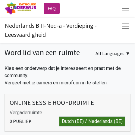
FAQ
Nederlands B II-Ned-a - Verdieping -
Leesvaardigheid
Word lid van een ruimte
All Languages
▼
Kies een onderwerp dat je interesseert en praat met de
community.
Vergeet niet je camera en microfoon in te stellen.
ONLINE SESSIE HOOFDRUIMTE
Vergaderruimte
0
PUBLIEK
Dutch (BE) / Nederlands (BE)