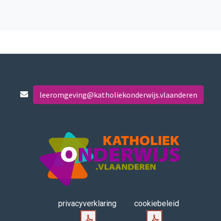
leeromgeving@katholiekonderwijs.vlaanderen
privacyverklaring
cookiebeleid