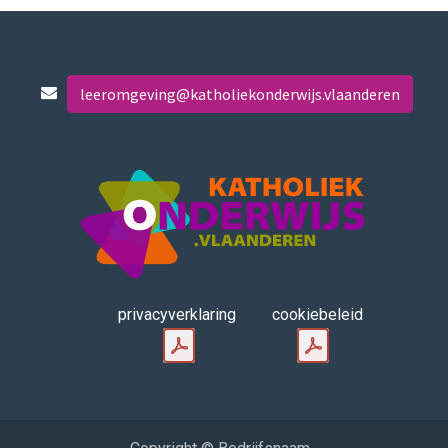
leeromgeving@katholiekonderwijs.vlaanderen
privacyverklaring
cookiebeleid