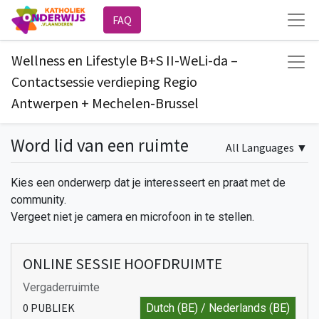
FAQ
Wellness en Lifestyle B+S II-WeLi-da –
Contactsessie verdieping Regio
Antwerpen + Mechelen-Brussel
Word lid van een ruimte
All Languages
▼
Kies een onderwerp dat je interesseert en praat met de
community.
Vergeet niet je camera en microfoon in te stellen.
ONLINE SESSIE HOOFDRUIMTE
Vergaderruimte
0
PUBLIEK
Dutch (BE) / Nederlands (BE)