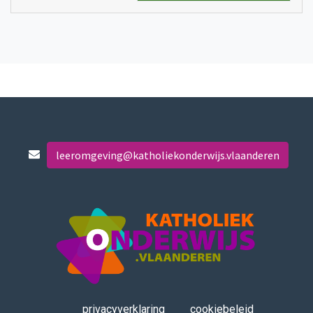
leeromgeving@katholiekonderwijs.vlaanderen
privacyverklaring
cookiebeleid