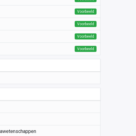
Voorbeeld
Voorbeeld
Voorbeeld
Voorbeeld
icawetenschappen