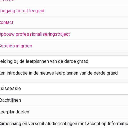
Toegang tot dit leerpad
Contact
Opbouw professionaliseringstraject
Sessies in groep
leiding bij de leerplannen van de derde graad
Een introductie in de nieuwe leerplannen van de derde graad
asissessie
rachtlijnen
Leerplandoelen
Samenhang en verschil studierichtingen met accent op Informat