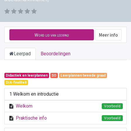
Word lid van leerpad
Meer info
Leerpad
Beoordelingen
Didactiek en leerplannen
SO
Leerplannen tweede graad
D/A-finaliteit
1 Welkom en introductie
Welkom
Voorbeeld
Praktische info
Voorbeeld