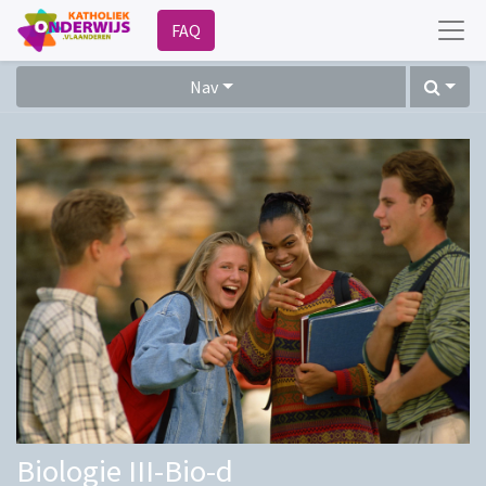
FAQ
Nav
Biologie III-Bio-d