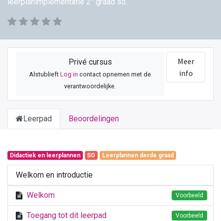
leerplanimplementatie 2° graad so.
Meer
Privé cursus
info
Alstublieft
Log in
contact opnemen met de
verantwoordelijke.
Leerpad
Beoordelingen
Didactiek en leerplannen
SO
Leerplannen derde graad
Welkom en introductie
Welkom
Voorbeeld
Toegang tot dit leerpad
Voorbeeld