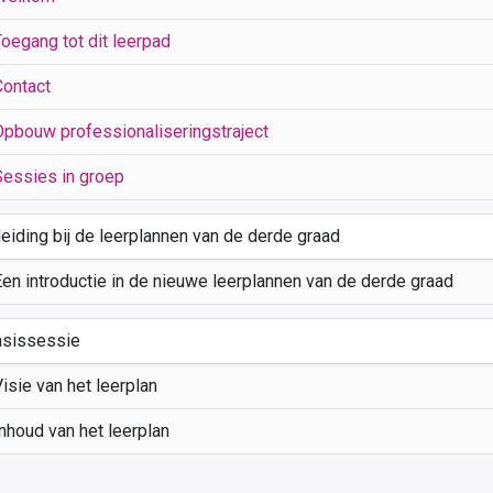
Toegang tot dit leerpad
Contact
Opbouw professionaliseringstraject
Sessies in groep
leiding bij de leerplannen van de derde graad
Een introductie in de nieuwe leerplannen van de derde graad
asissessie
isie van het leerplan
nhoud van het leerplan