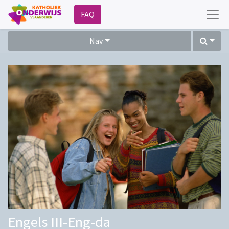
FAQ
Nav
Engels III-Eng-da