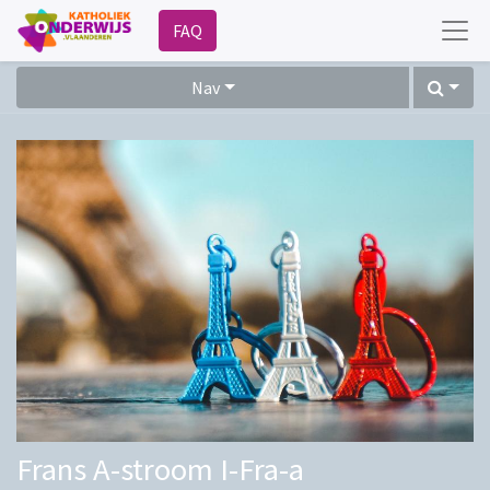
FAQ
Nav
Frans A-stroom I-Fra-a