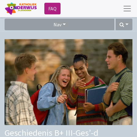
FAQ
Nav
Geschiedenis B+ III-Ges’-d