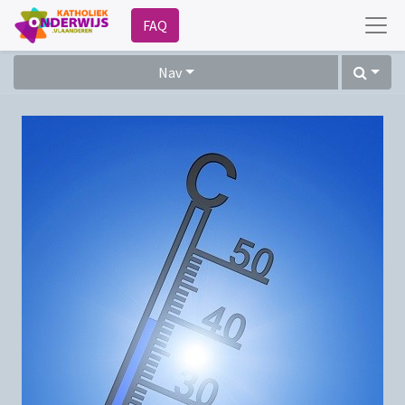
FAQ
Nav