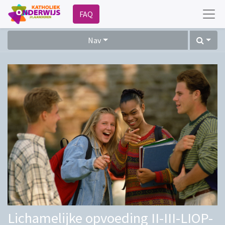
FAQ
Nav
Lichamelijke opvoeding II-III-LIOP-