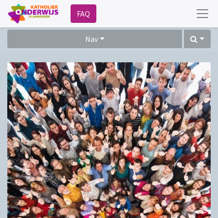
FAQ
Nav