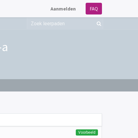
Aanmelden
FAQ
-a
Voorbeeld