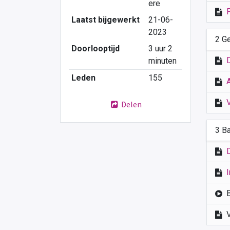
ere
Laatst bijgewerkt
21-06-
2023
2 G
Doorlooptijd
3 uur 2
minuten
Leden
155
Delen
3 B
I