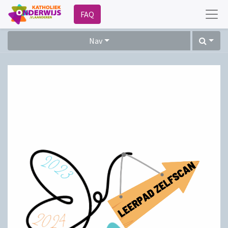
FAQ
Nav