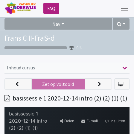
FAQ
Nav
Frans C II-FraS-d
0 %
Inhoud cursus
Zet op voltooid
basissessie 1 2020-12-14 intro (2) (2) (1) (1)