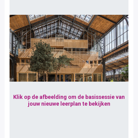
Klik op de afbeelding om de basissessie van
jouw nieuwe leerplan te bekijken