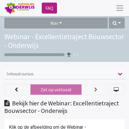
FAQ
Nav
Webinar - Excellentietraject Bouwsector
- Onderwijs
0 %
Inhoud cursus
Zet op voltooid
Bekijk hier de Webinar: Excellentietraject
Bouwsector - Onderwijs
Klik op de afbeelding om de Webinar -