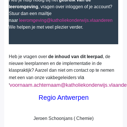
Stuur dan een mailtje
naar
leeromgeving@katholiekonderwijs.vlaanderen
We helpen je met veel plezier verder.
Heb je vragen over
de inhoud van dit leerpad
, de
nieuwe leerplannen en de implementatie in de
klaspraktijk? Aarzel dan niet om contact op te nemen
via
met een van onze vakbegeleiders
'
voornaam.achternaam@katholiekonderwijs.vlaande
Regio Antwerpen
Jeroen Schoonjans ( Chemie)
Tessa Janssens (Biologie)