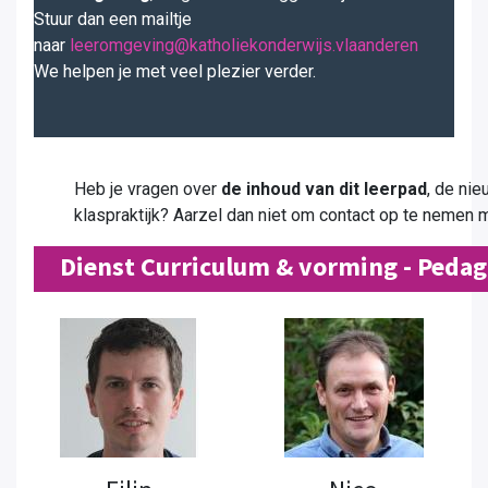
Stuur dan een mailtje
naar
leeromgeving@katholiekonderwijs.vlaanderen
We helpen je met veel plezier verder.
Heb je vragen over
de inhoud van dit leerpad
, de ni
klaspraktijk? Aarzel dan niet om contact op te nemen
Dienst Curriculum & vorming - Peda