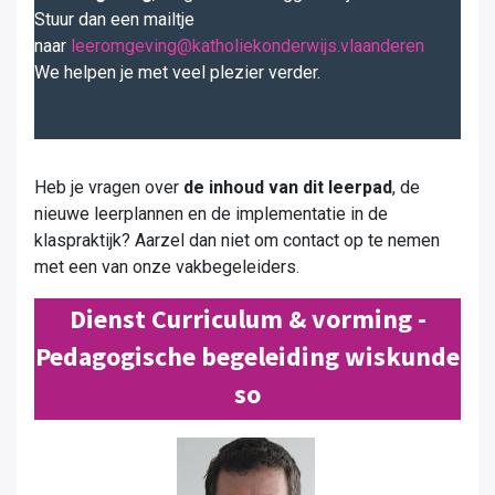
Stuur dan een mailtje
naar
leeromgeving@katholiekonderwijs.vlaanderen
We helpen je met veel plezier verder.
Heb je vragen over
de inhoud van dit leerpad
, de
nieuwe leerplannen en de implementatie in de
klaspraktijk? Aarzel dan niet om contact op te nemen
met een van onze vakbegeleiders.
Dienst Curriculum & vorming -
Pedagogische begeleiding wiskunde
so