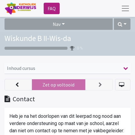
FAQ
Nav
Wiskunde B II-Wis-da
0 %
Inhoud cursus
Zet op voltooid
Contact
Heb je na het doorlopen van dit leerpad
nog nood aan
verdere ondersteuning op maat van je school, aarzel
dan niet om contact op te nemen met je vakbegeleider
: