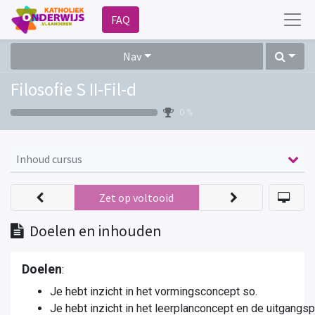
FAQ
Nav
Filosofie S II-Fil-d
0 %
Inhoud cursus
Zet op voltooid
Doelen en inhouden
Doelen
:
Je hebt inzicht in het vormingsconcept so.
Je hebt inzicht in het leerplanconcept en de uitgangs