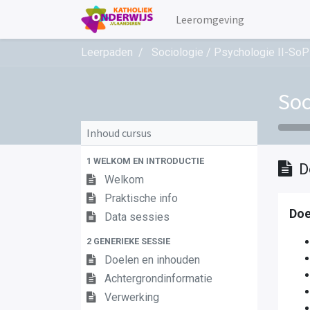
Leeromgeving
Leerpaden
Sociologie / Psychologie II-So
Soc
Inhoud cursus
1 WELKOM EN INTRODUCTIE
D
Welkom
Praktische info
Doe
Data sessies
2 GENERIEKE SESSIE
Doelen en inhouden
Achtergrondinformatie
Verwerking