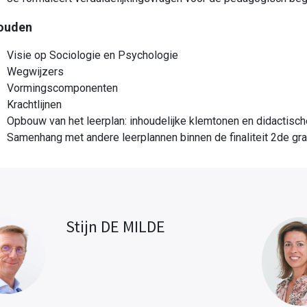
ouden
Visie op Sociologie en Psychologie
Wegwijzers
Vormingscomponenten
Krachtlijnen
Opbouw van het leerplan: inhoudelijke klemtonen en didactisc
Samenhang met andere leerplannen binnen de finaliteit 2de gr
Stijn DE MILDE