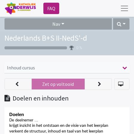
FAQ
Nav
Nederlands B+S II-NedS'-d
0 %
Inhoud cursus
Zet op voltooid
Doelen en inhouden
Doelen
De deelnemer …
krijgt inzicht in het ontstaan en de visie van het leerplan
verkent de structuur, inhoud en taal van het leerplan