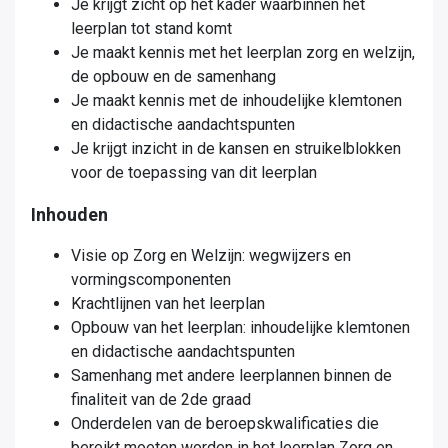
Je krijgt zicht op het kader waarbinnen het
leerplan tot stand komt
Je maakt kennis met het leerplan zorg en welzijn,
de opbouw en de samenhang
Je maakt kennis met de inhoudelijke klemtonen
en didactische aandachtspunten
Je krijgt inzicht in de kansen en struikelblokken
voor de toepassing van dit leerplan
Inhouden
Visie op Zorg en Welzijn: wegwijzers en
vormingscomponenten
Krachtlijnen van het leerplan
Opbouw van het leerplan: inhoudelijke klemtonen
en didactische aandachtspunten
Samenhang met andere leerplannen binnen de
finaliteit van de 2de graad
Onderdelen van de beroepskwalificaties die
bereikt moeten worden in het leerplan Zorg en