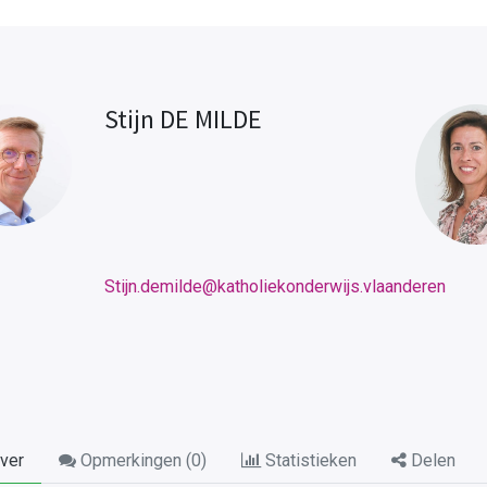
Stijn DE MILDE
Stijn.demilde@katholiekonderwijs.vlaanderen
ver
Opmerkingen (
0
)
Statistieken
Delen