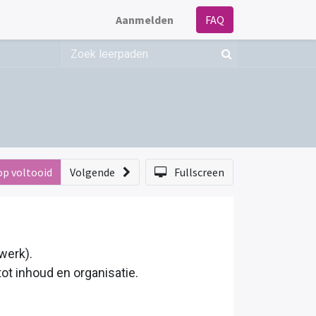
Aanmelden
FAQ
op voltooid
Volgende
Fullscreen
werk).
tot inhoud en organisatie.