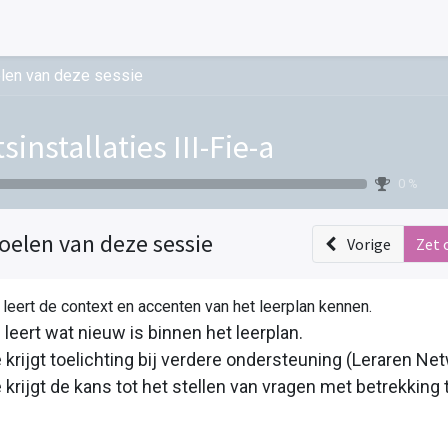
len van deze sessie
tsinstallaties III-Fie-a
0 %
oelen van deze sessie
Vorige
Zet 
 leert de context en accenten van het leerplan kennen.
 leert wat nieuw is binnen het leerplan.
e krijgt toelichting bij verdere ondersteuning (Leraren Net
e krijgt de kans tot het stellen van vragen met betrekking 