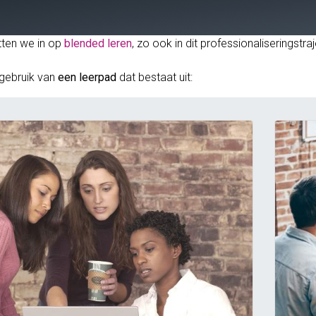
tten we in op
blended leren
, zo ook in dit professionaliseringst
gebruik van
een leerpad
dat bestaat uit: