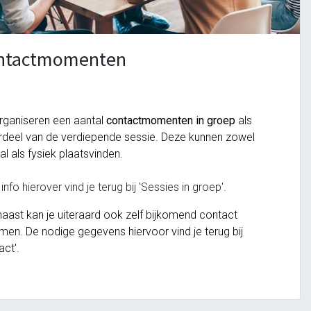
ntactmomenten
rganiseren een aantal
contactmomenten in groep
als
deel van de verdiepende sessie. Deze kunnen zowel
aal als fysiek plaatsvinden.
info hierover vind je terug bij 'Sessies in groep'.
aast kan je uiteraard ook zelf bijkomend contact
en. De nodige gegevens hiervoor vind je terug bij
act'.