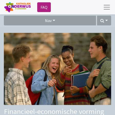
FAQ
Nav
Financieel-economische vorming