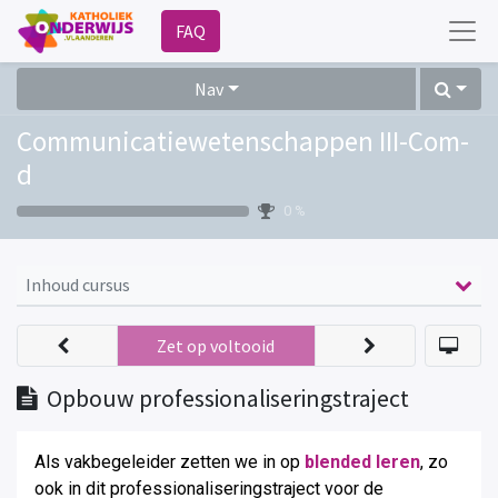
FAQ
Nav
Communicatiewetenschappen III-Com-
d
0 %
Inhoud cursus
Zet op voltooid
Opbouw professionaliseringstraject
Als vakbegeleider zetten we in op
blended leren
, zo
ook in dit professionaliseringstraject voor de